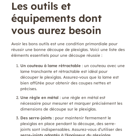
Les outils et
équipements dont
vous aurez besoin
Avoir les bons outils est une condition primordiale pour
réussir une bonne découpe de plexiglas. Voici une liste des
éléments essentiels pour une découpe réussie :
Un couteau à lame rétractable
: un couteau avec une
lame tranchante et rétractable est idéal pour
découper le plexiglas. Assurez-vous que la lame est
bien affûtée pour obtenir des coupes nettes et
précises.
Une règle en métal
: une règle en métal est
nécessaire pour mesurer et marquer précisément les
dimensions de découpe sur le plexiglas.
Des serre-joints
: pour maintenir fermement le
plexiglas en place pendant la découpe, des serre-
joints sont indispensables. Assurez-vous d’utiliser des
serre-joints adaptés à l’épaisseur du plexiglas
.