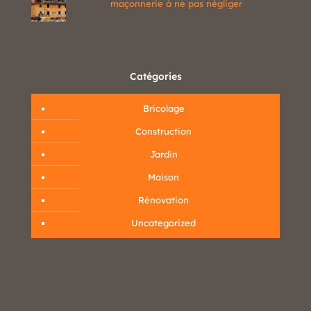
maçonnerie à ne pas négliger
Catégories
Bricolage
Construction
Jardin
Maison
Rénovation
Uncategorized