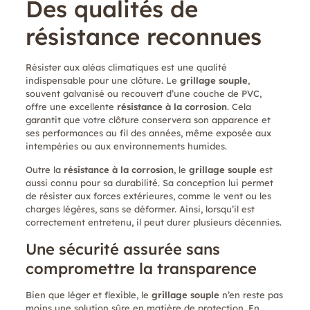
Des qualités de
résistance reconnues
Résister aux aléas climatiques est une qualité
indispensable pour une clôture. Le
grillage souple
,
souvent galvanisé ou recouvert d’une couche de PVC,
offre une excellente
résistance à la corrosion
. Cela
garantit que votre clôture conservera son apparence et
ses performances au fil des années, même exposée aux
intempéries ou aux environnements humides.
Outre la
résistance à la corrosion
, le
grillage souple
est
aussi connu pour sa durabilité. Sa conception lui permet
de résister aux forces extérieures, comme le vent ou les
charges légères, sans se déformer. Ainsi, lorsqu’il est
correctement entretenu, il peut durer plusieurs décennies.
Une sécurité assurée sans
compromettre la transparence
Bien que léger et flexible, le
grillage souple
n’en reste pas
moins une solution sûre en matière de protection. En