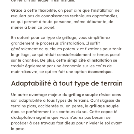
de terrain sur lequel il est installé.
Grâce à cette flexibilité, on peut dire que l’installation ne
requiert pas de connaissances techniques approfondies,
ce qui permet à toute personne, même débutante, de
mener à bien ce projet.
En optant pour ce type de grillage, vous simplifierez
grandement le processus d’installation. Il suffit
généralement de quelques poteaux et fixations pour tenir
le grillage, ce qui réduit considérablement le temps passé
sur le chantier. De plus, cette
simplicité d’installation
se
traduit également par une économie sur les coûts de
main-d’œuvre, ce qui en fait une option
économique
.
Adaptabilité à tout type de terrain
Un autre avantage majeur du
grillage souple
réside dans
son adaptabilité à tous types de terrains. Qu’il s’agisse de
terrains plats, accidentés ou en pente, le
grillage souple
épouse parfaitement les contours du sol. Cette capacité
d’adaptation signifie que vous n’aurez pas besoin de
procéder à des travaux fastidieux pour niveler le sol avant
la pose.