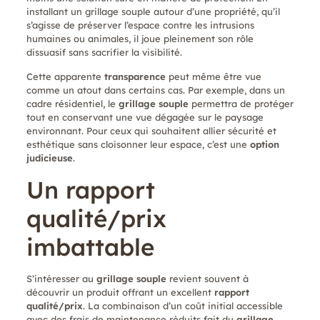
installant un grillage souple autour d’une propriété, qu’il
s’agisse de préserver l’espace contre les intrusions
humaines ou animales, il joue pleinement son rôle
dissuasif sans sacrifier la visibilité.
Cette apparente
transparence
peut même être vue
comme un atout dans certains cas. Par exemple, dans un
cadre résidentiel, le
grillage souple
permettra de protéger
tout en conservant une vue dégagée sur le paysage
environnant. Pour ceux qui souhaitent allier sécurité et
esthétique sans cloisonner leur espace, c’est une
option
judicieuse
.
Un rapport
qualité/prix
imbattable
S’intéresser au
grillage souple
revient souvent à
découvrir un produit offrant un excellent
rapport
qualité/prix
. La combinaison d’un coût initial accessible
avec des frais de maintenance réduits fait du
grillage