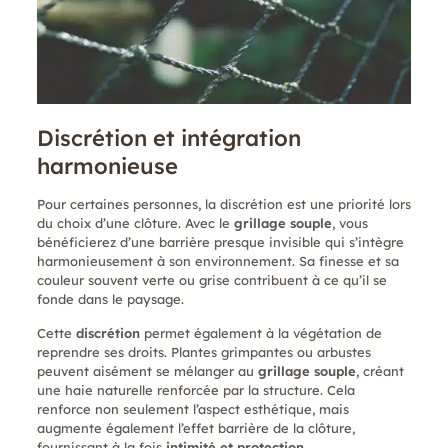
Discrétion et intégration
harmonieuse
Pour certaines personnes, la discrétion est une priorité lors
du choix d’une clôture. Avec le
grillage souple
, vous
bénéficierez d’une barrière presque invisible qui s’intègre
harmonieusement à son environnement. Sa finesse et sa
couleur souvent verte ou grise contribuent à ce qu’il se
fonde dans le paysage.
Cette
discrétion
permet également à la végétation de
reprendre ses droits. Plantes grimpantes ou arbustes
peuvent aisément se mélanger au
grillage souple
, créant
une haie naturelle renforcée par la structure. Cela
renforce non seulement l’aspect esthétique, mais
augmente également l’effet barrière de la clôture,
fournissant à la fois
intimité et protection
.