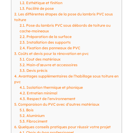
1.2.
Esthétique et finition
1.3.
Facilité de pose
2.
Les différentes étapes de la pose du lambris PVC sous
toiture
2.1.
Pose du lambris PVC sous débords de toiture ou
cache-moineaux
2.2.
Préparation de la surface
2.3.
Installation des supports
2.4.
Fixation des panneaux de PVC
3.
Coûts et devis pour la rénovation en pvc
3.1.
Cout des matériaux
3.2.
Main-d’œuvre et accessoires
3.3.
Devis précis
4.
Avantages supplémentaires de l’habillage sous toiture en
pvc
4.1.
Isolation thermique et phonique
4.2.
Entretien minimal
4.3.
Respect de l’environnement
5.
Comparaison du PVC avec d’autres matériaux
5.1.
Bois
5.2.
Aluminium
5.3.
Fibrociment
6.
Quelques conseils pratiques pour réussir votre projet
6.1.
Choix du bon professionnel