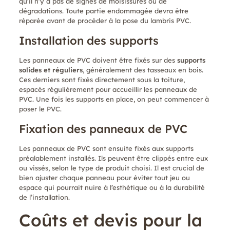
qu’il n’y a pas de signes de moisissures ou de
dégradations. Toute partie endommagée devra être
réparée avant de procéder à la pose du lambris PVC.
Installation des supports
Les panneaux de PVC doivent être fixés sur des
supports
solides et réguliers
, généralement des tasseaux en bois.
Ces derniers sont fixés directement sous la toiture,
espacés régulièrement pour accueillir les panneaux de
PVC. Une fois les supports en place, on peut commencer à
poser le PVC.
Fixation des panneaux de PVC
Les panneaux de PVC sont ensuite fixés aux supports
préalablement installés. Ils peuvent être clippés entre eux
ou vissés, selon le type de produit choisi. Il est crucial de
bien ajuster chaque panneau pour éviter tout jeu ou
espace qui pourrait nuire à l’esthétique ou à la durabilité
de l’installation.
Coûts et devis pour la