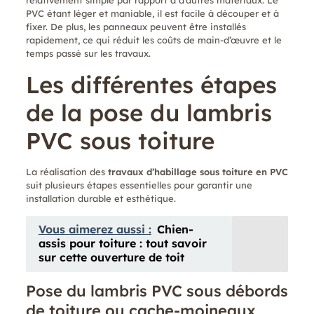
relativement simple par rapport à d’autres matériaux. Le
PVC étant léger et maniable, il est facile à découper et à
fixer. De plus, les panneaux peuvent être installés
rapidement, ce qui réduit les coûts de main-d’œuvre et le
temps passé sur les travaux.
Les différentes étapes
de la pose du lambris
PVC sous toiture
La réalisation des
travaux d’habillage sous toiture en PVC
suit plusieurs étapes essentielles pour garantir une
installation durable et esthétique.
Vous aimerez aussi :
Chien-
assis pour toiture : tout savoir
sur cette ouverture de toit
Pose du lambris PVC sous débords
de toiture ou cache-moineaux