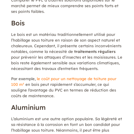
marché permet de mieux comprendre ses points forts et
ses points faibles.
Bois
Le bois est un matériau traditionnellement utilisé pour
l’habillage sous toiture en raison de son aspect naturel et
chaleureux. Cependant, il présente certains inconvénients
notables, comme la nécessité de
traitements réguliers
pour prévenir les attaques d’insectes et les moisissures. Le
bois reste également sensible aux variations climatiques,
nécessitant des travaux d’entretien fréquents.
Par exemple,
le coût pour un nettoyage de toiture pour
100 m²
en bois peut rapidement s’accumuler, ce qui
souligne l’avantage du PVC en termes de réduction des
coûts de maintenance.
Aluminium
L’aluminium est une autre option populaire. Sa légèreté et
sa résistance à la corrosion en font un bon candidat pour
l’habillage sous toiture. Néanmoins, il peut être plus