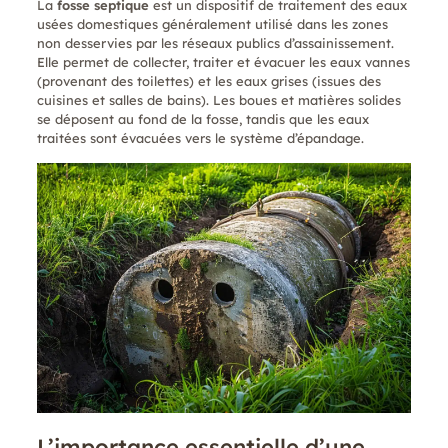
La
fosse septique
est un dispositif de traitement des eaux
usées domestiques généralement utilisé dans les zones
non desservies par les réseaux publics d’assainissement.
Elle permet de collecter, traiter et évacuer les eaux vannes
(provenant des toilettes) et les eaux grises (issues des
cuisines et salles de bains). Les boues et matières solides
se déposent au fond de la fosse, tandis que les eaux
traitées sont évacuées vers le système d’épandage.
L’importance essentielle d’une