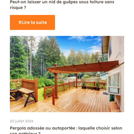
Peut-on laisser un nid de guêpes sous toiture sans
risque ?
Lire la suite
20 juillet 2026
Pergola adossée ou autoportée : laquelle choisir selon
son extérieur ?